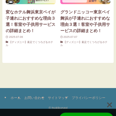
変なホテル舞浜東京ベイが
グランドニッコー東京ベイ
子連れにおすすめな理由３
舞浜が子連れにおすすめな
選！客室や子供用サービス
理由３選！客室や子供用サ
の詳細まとめ！
ービスの詳細まとめ！
2025-07-06
2025-07-07
【ディズニー】素足でくつろげるホテ
【ディズニー】素足でくつろげるホテ
ル
ル
ホーム
お問い合わせ
サイトマップ
プライバシーポリシー
©
tsukikunavi