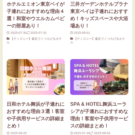
ホテルエミオン東京ベイが
三井ガーデンホテルプラナ
子連れにおすすめな理由４
東京ベイは子連れにおすす
選！和室やウエルカムベビ
め！キッズスペースや大浴
ーの部屋あり！
場あり！
2025-07-30
2025-07-31
2025-08-01
【ディズニー】素足でくつろげるホテ
【ディズニー】素足でくつろげるホテ
ル
ル
日和ホテル舞浜が子連れに
SPA & HOTEL舞浜ユーラ
おすすめな理由３選！客室
シアが子連れにおすすめな
や子供用サービスの詳細ま
理由！客室や子供用サービ
とめ！
スの詳細まとめ！
2025-08-25
2025-07-28
2025-08-04