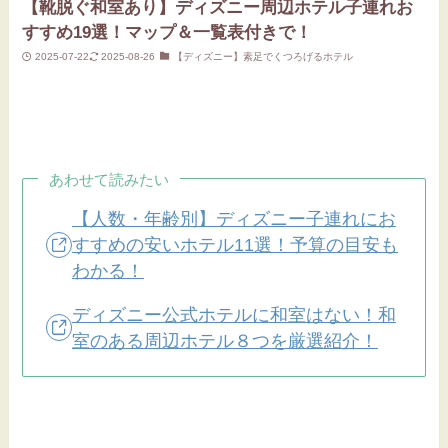
【靴脱ぐ和室あり】ディズニー周辺ホテル子連れお
すすめ19選！マップ＆一覧表付きで！
2025-07-22
2025-08-26
【ディズニー】素足でくつろげるホテル
あわせて読みたい
【人数・年齢別】ディズニー子連れにお
すすめの安いホテル11選！予算の目安も
わかる！
ディズニー公式ホテルに和室はない！和
室のある周辺ホテル８つを厳選紹介！