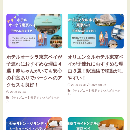
ホテルオークラ東京ベイが
オリエンタルホテル東京ベ
子連れにおすすめな理由４
イが子連れにおすすめな理
選！赤ちゃんがいても安心
由３選！駅直結で移動がし
の和室ありでパークへのア
やすい！
クセスも良好！
2025-07-31
2025-08-26
【ディズニー】素足でくつろげるホテ
2025-07-14
ル
【ディズニー】素足でくつろげるホテ
ル