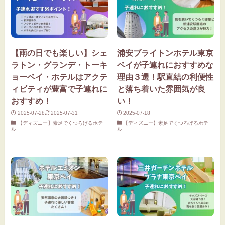
【雨の日でも楽しい】シェ
浦安ブライトンホテル東京
ラトン・グランデ・トーキ
ベイが子連れにおすすめな
ョーベイ・ホテルはアクテ
理由３選！駅直結の利便性
ィビティが豊富で子連れに
と落ち着いた雰囲気が良
おすすめ！
い！
2025-07-28
2025-07-31
2025-07-18
【ディズニー】素足でくつろげるホテ
【ディズニー】素足でくつろげるホテ
ル
ル