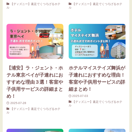
【ディズニー】素足でくつろげるホテ
【ディズニー】素足でくつろげるホテ
ル
ル
【浦安】ラ・ジェント・ホ
ホテルマイステイズ舞浜が
テル東京ベイが子連れにお
子連れにおすすめな理由！
すすめな理由３選！客室や
客室や子供用サービスの詳
子供用サービスの詳細まと
細まとめ！
め！
2025-07-03
【ディズニー】素足でくつろげるホテ
2025-07-28
ル
【ディズニー】素足でくつろげるホテ
ル