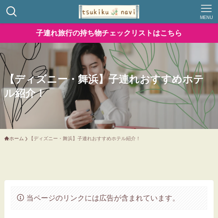
MENU
子連れ旅行の持ち物チェックリストはこちら
【ディズニー・舞浜】子連れおすすめホテ
ル紹介！
ホーム
【ディズニー・舞浜】子連れおすすめホテル紹介！
当ページのリンクには広告が含まれています。