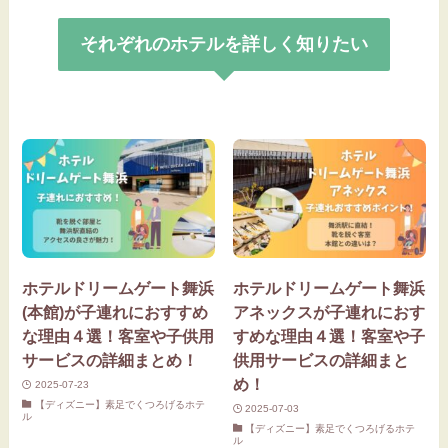
それぞれのホテルを詳しく知りたい
ホテルドリームゲート舞浜
ホテルドリームゲート舞浜
(本館)が子連れにおすすめ
アネックスが子連れにおす
な理由４選！客室や子供用
すめな理由４選！客室や子
サービスの詳細まとめ！
供用サービスの詳細まと
め！
2025-07-23
【ディズニー】素足でくつろげるホテ
2025-07-03
ル
【ディズニー】素足でくつろげるホテ
ル