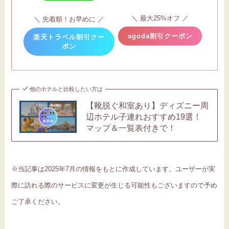
＼ 最大25%オフ ／
＼ 先着順！お早めに ／
agoda割引クーポン
楽天トラベル割引クー
ポン
他のホテルと比較したい方は
【靴脱ぐ和室あり】ディズニー周
辺ホテル子連れおすすめ19選！
マップ＆一覧表付きで！
※当記事は2025年7月の情報をもとに作成しています。ユーザーが実
際に訪れる際のサービスに変更が生じる可能性もございますので予め
ご了承ください。