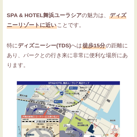
SPA & HOTEL舞浜ユーラシア
の魅力は、
ディズ
ニーリゾートに近い
ことです。
特に
ディズニーシー(TDS)
へは
徒歩15分
の距離に
あり、パークとの行き来に非常に便利な場所にあ
ります。