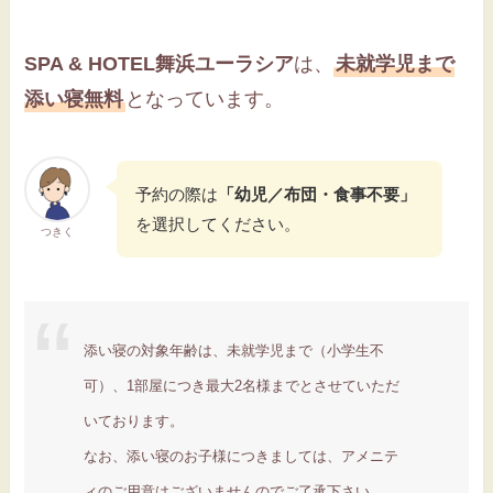
SPA & HOTEL舞浜ユーラシア
は、
未就学児まで
添い寝無料
となっています。
予約の際は
「幼児／布団・食事不要」
を選択してください。
つきく
添い寝の対象年齢は、未就学児まで（小学生不
可）、1部屋につき最大2名様までとさせていただ
いております。
なお、添い寝のお子様につきましては、アメニテ
ィのご用意はございませんのでご了承下さい。