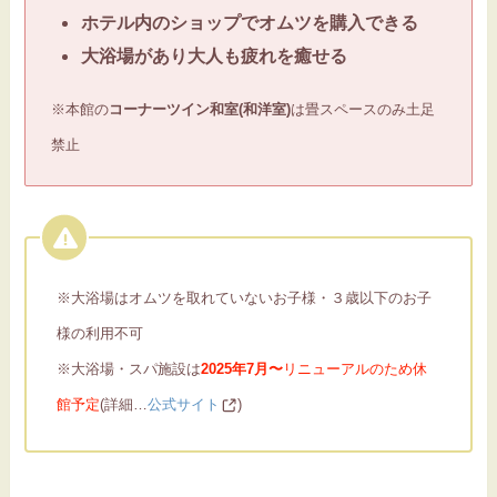
ホテル内のショップでオムツを購入できる
大浴場があり大人も疲れを癒せる
※本館の
コーナーツイン和室(和洋室)
は畳スペースのみ土足
禁止
※大浴場はオムツを取れていないお子様・３歳以下のお子
様の利用不可
※大浴場・スパ施設は
2025年7月〜
リニューアルのため休
館予定
(詳細…
公式サイト
)