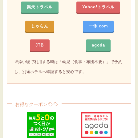
楽天トラベル
Yahoo!トラベル
じゃらん
一休.com
JTB
agoda
※添い寝で利用する時は「幼児（食事・布団不要）」で予約
し、別途ホテルへ確認すると安心です。
お得なクーポン