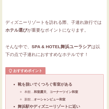
ディズニーリゾートを訪れる際、子連れ旅行では
ホテル選び
が重要なポイントになります。
そんな中で、
SPA & HOTEL舞浜ユーラシア
は以
下の点で子連れにおすすめなホテルです！
おすすめポイント
靴を脱いでくつろぐ客室がある
本館…
和室露天
、
コーナーツイン和室
新館…
オーシャンビュー和室
舞浜駅やディズニーリゾートに近い