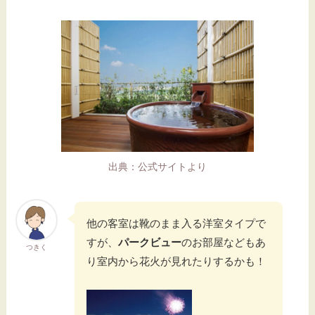
出典：公式サイトより
他の客室は靴のまま入る洋室タイプで
すが、
パークビュー
のお部屋などもあ
つきく
り室内から花火が見れたりするかも！