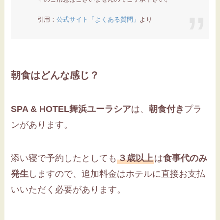
引用：
公式サイト「よくある質問」
より
朝食はどんな感じ？
SPA & HOTEL舞浜ユーラシア
は、
朝食付き
プラ
ンがあります。
添い寝で予約したとしても
３歳以上
は
食事代のみ
発生
しますので、追加料金はホテルに直接お支払
いいただく必要があります。