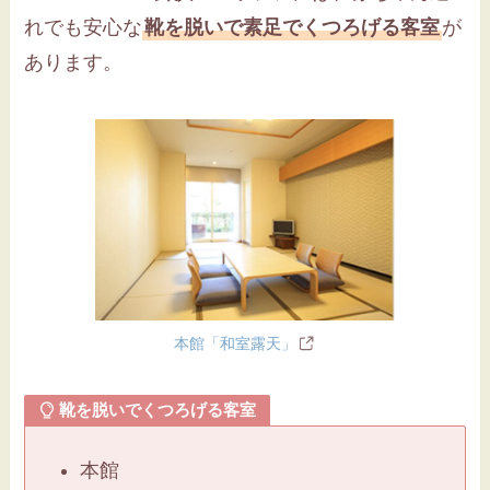
れでも安心な
靴を脱いで素足でくつろげる客室
が
あります。
本館「和室露天」
靴を脱いでくつろげる客室
本館