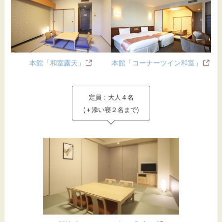
本館「和室露天」
本館「コーナーツイン和室」
定員：大人４名
(＋添い寝２名まで)