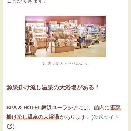
ことができます。
出典：楽天トラベルより
源泉掛け流し温泉の大浴場がある！
SPA & HOTEL舞浜ユーラシア
には、館内に
源泉
掛け流し温泉の大浴場
があります。(
公式サイト
)