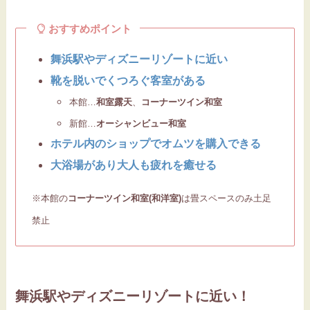
おすすめポイント
舞浜駅やディズニーリゾートに近い
靴を脱いでくつろぐ客室がある
本館…
和室露天
、
コーナーツイン和室
新館…
オーシャンビュー和室
ホテル内のショップでオムツを購入できる
大浴場があり大人も疲れを癒せる
※本館の
コーナーツイン和室(和洋室)
は畳スペースのみ土足
禁止
舞浜駅やディズニーリゾートに近い！