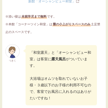
新館「オーシャンビュー和室」
※添い寝は
未就学児まで無料
です。
※本館「コーナーツイン和室」は
畳の小上がりスペースのみ
土足禁
止のスペースです。
「和室露天」と「オーシャンビュー和
室」は客室に
露天風呂
がついていま
つきく
す。
大浴場はオムツを取れていないお子
様・３歳以下のお子様の利用不可なの
で、客室でお風呂に入れるのはありが
たいですね！