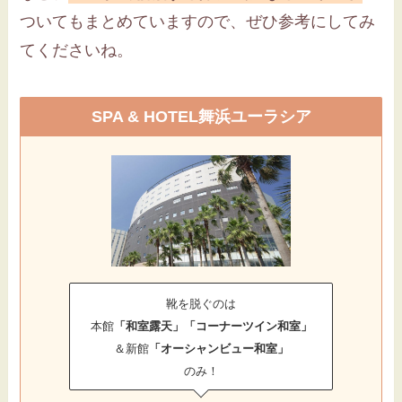
ついてもまとめていますので、ぜひ参考にしてみ
てくださいね。
SPA & HOTEL舞浜ユーラシア
靴を脱ぐのは
本館
「和室露天」「コーナーツイン和室」
＆新館
「オーシャンビュー和室」
のみ！