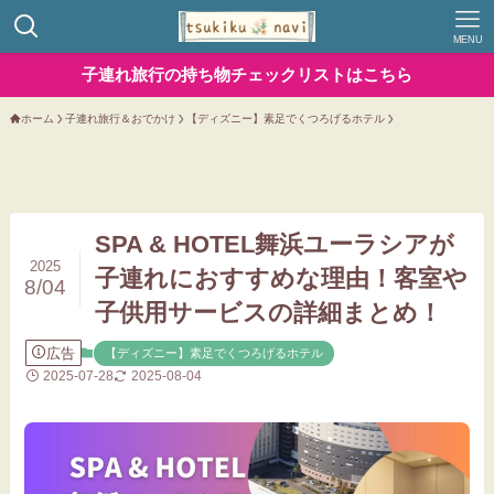
MENU
子連れ旅行の持ち物チェックリストはこちら
ホーム
子連れ旅行＆おでかけ
【ディズニー】素足でくつろげるホテル
SPA & HOTEL舞浜ユーラシアが
2025
子連れにおすすめな理由！客室や
8/04
子供用サービスの詳細まとめ！
広告
【ディズニー】素足でくつろげるホテル
2025-07-28
2025-08-04