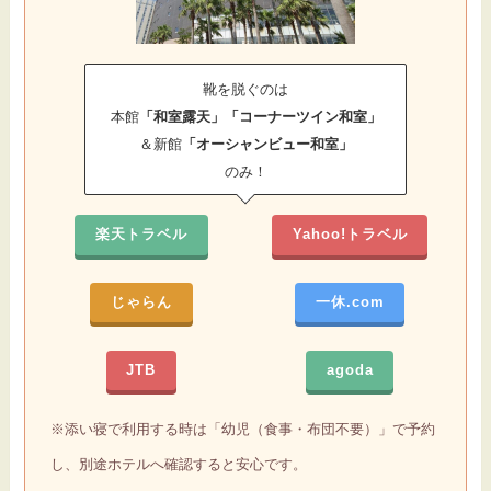
靴を脱ぐのは
本館
「和室露天」「コーナーツイン和室」
＆新館
「オーシャンビュー和室」
のみ！
楽天トラベル
Yahoo!トラベル
じゃらん
一休.com
JTB
agoda
※添い寝で利用する時は「幼児（食事・布団不要）」で予約
し、別途ホテルへ確認すると安心です。