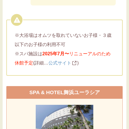
※大浴場はオムツを取れていないお子様・３歳
以下のお子様の利用不可
※スパ施設は
2025年7月〜
リニューアルのため
休館予定
(詳細…
公式サイト
)
SPA & HOTEL舞浜ユーラシア