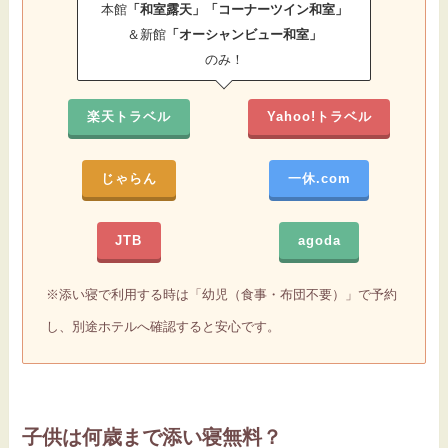
本館
「和室露天」「コーナーツイン和室」
＆新館
「オーシャンビュー和室」
のみ！
楽天トラベル
Yahoo!トラベル
じゃらん
一休.com
JTB
agoda
※添い寝で利用する時は「幼児（食事・布団不要）」で予約
し、別途ホテルへ確認すると安心です。
子供は何歳まで添い寝無料？