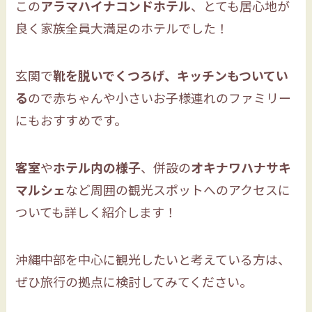
この
アラマハイナコンドホテル
、とても居心地が
良く家族全員大満足のホテルでした！
玄関で
靴を脱いでくつろげ、キッチンもついてい
る
ので赤ちゃんや小さいお子様連れのファミリー
にもおすすめです。
客室
や
ホテル内の様子
、併設の
オキナワハナサキ
マルシェ
など周囲の観光スポットへのアクセスに
ついても詳しく紹介します！
沖縄中部を中心に観光したいと考えている方は、
ぜひ旅行の拠点に検討してみてください。