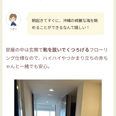
朝起きてすぐに、沖縄の綺麗な海を眺
めることができるなんて嬉しい！
つきく
部屋の中は玄関で
靴を脱いでくつろげる
フローリ
ング仕様なので、ハイハイやつかまり立ちの赤ち
ゃんと一緒でも安心。