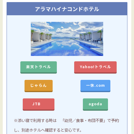
アラマハイナコンドホテル
楽天トラベル
Yahoo!トラベル
じゃらん
一休.com
JTB
agoda
※添い寝で利用する時は 「幼児／食事・布団不要」で予約
し、別途ホテルへ確認すると安心です。