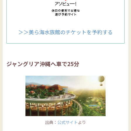
＞＞美ら海水族館のチケットを予約する
ジャングリア沖縄へ車で25分
出典：
公式サイト
より