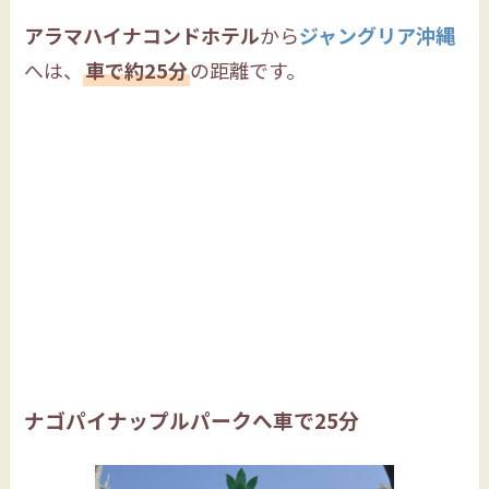
アラマハイナコンドホテル
から
ジャングリア沖縄
へは、
車で約25分
の距離です。
ナゴパイナップルパークへ車で25分