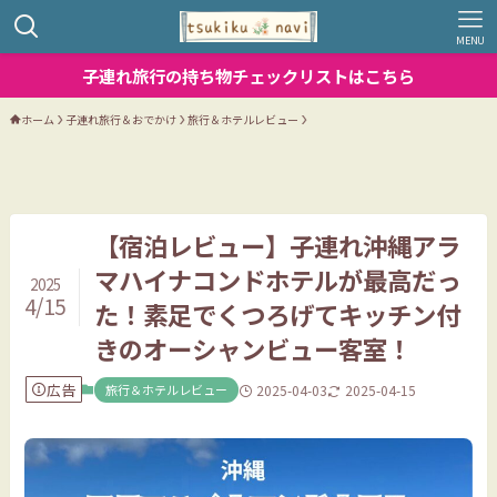
MENU
子連れ旅行の持ち物チェックリストはこちら
ホーム
子連れ旅行＆おでかけ
旅行＆ホテルレビュー
【宿泊レビュー】子連れ沖縄アラ
マハイナコンドホテルが最高だっ
2025
4/15
た！素足でくつろげてキッチン付
きのオーシャンビュー客室！
広告
旅行＆ホテルレビュー
2025-04-03
2025-04-15