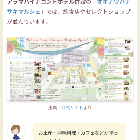
アラマハイナコンドホテル
併設の「
オキナワハナ
サキマルシェ
」では、飲食店やセレクトショップ
が並んでいます。
出典：
公式サイト
より
お土産・沖縄料理・カフェなどが揃っ