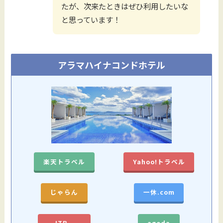
たが、次来たときはぜひ利用したいな
と思っています！
アラマハイナコンドホテル
楽天トラベル
Yahoo!トラベル
じゃらん
一休.com
JTB
agoda