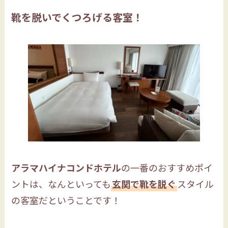
靴を脱いでくつろげる客室！
アラマハイナコンドホテル
の一番のおすすめポイ
ントは、なんといっても
玄関で靴を脱ぐ
スタイル
の客室だということです！