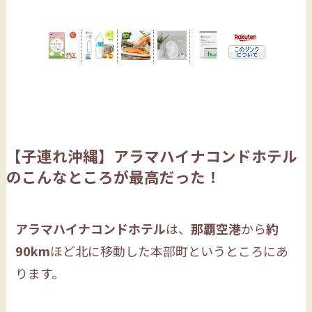
【子連れ沖縄】アラマハイナコンドホテル
のこんなところが最高だった！
アラマハイナコンドホテル
は、
那覇空港
から
約
90km
ほど北に移動した本部町というところにあ
ります。