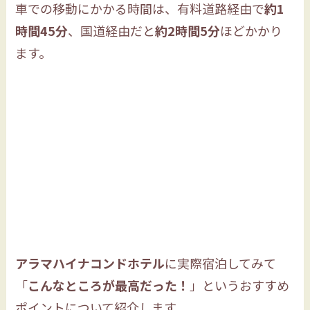
車での移動にかかる時間は、有料道路経由で
約1
時間45分
、国道経由だと
約2時間5分
ほどかかり
ます。
アラマハイナコンドホテル
に実際宿泊してみて
「
こんなところが最高だった！
」というおすすめ
ポイントについて紹介します。