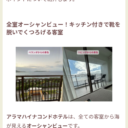
全室オーシャンビュー！キッチン付きで靴を
脱いでくつろげる客室
アラマハイナコンドホテル
は、全ての客室から海
が見える
オーシャンビュー
です。