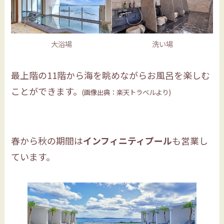
大浴場
洗い場
最上階の11階から海を眺めながらお風呂を楽しむ
ことができます。
(画像出典：楽天トラベルより)
春から秋の期間は
インフィニティプール
も営業し
ています。