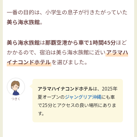
一番の目的は、小学生の息子が行きたがっていた
美ら海水族館
。
美ら海水族館
は
那覇空港から車で1時間45分
ほど
かかるので、宿泊は美ら海水族館に近い
アラマハ
イナコンドホテル
を選びました。
アラマハイナコンドホテル
は、2025年
夏オープンの
ジャングリア沖縄
にも車
つきく
で25分とアクセスの良い場所にありま
す。